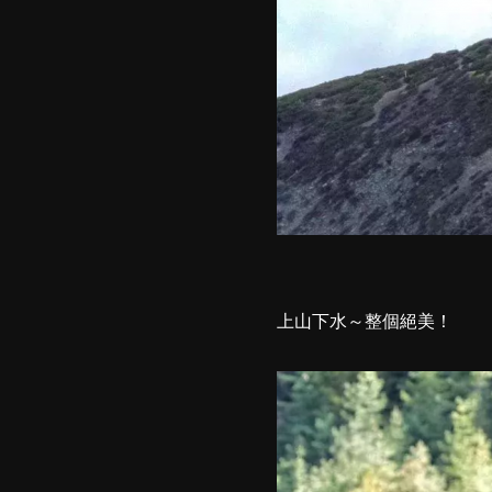
上山下水～整個絕美！