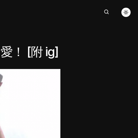
[附 ig]