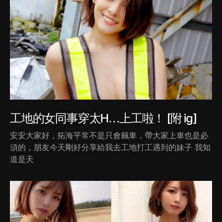
工地的女同事穿太H…上工啦！ [附 ig]
安安大家好，拓海平常不是只會飆車，帶大家上車也是必
須的，朋友今天剛好分享給我去工地打工遇到的妹子 我知
道是天