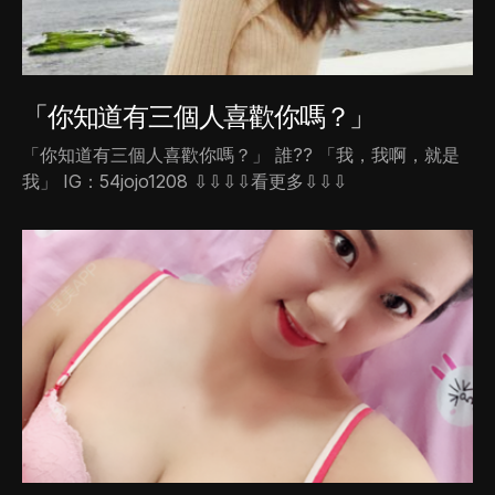
「你知道有三個人喜歡你嗎？」
「你知道有三個人喜歡你嗎？」 誰?? 「我，我啊，就是
我」 IG：54jojo1208 ⇩⇩⇩⇩看更多⇩⇩⇩