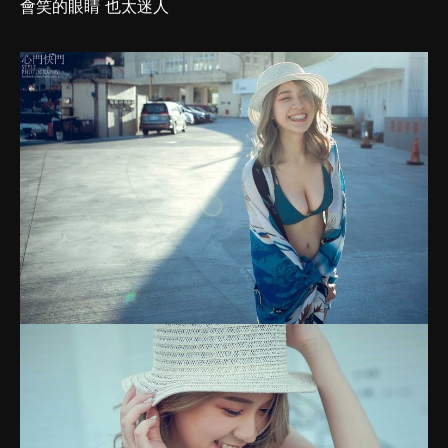
會笑的眼睛 也太迷人