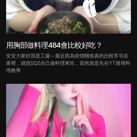
用胸部做料理484會比較好吃？
安安大家好我是工藤～最近因為疫情關係真的比較常宅在
家裡，就想試試自己做料理來吃，當然就是先在YT搜尋料
理教學