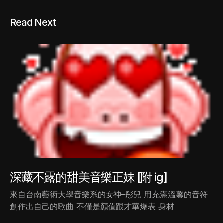
Read Next
深藏不露的甜美音樂正妹 [附 ig]
來自台南藝術大學音樂系的女神–彤兒 用充滿溫馨的音符
創作出自己的歌曲 不僅是顏值跟才華爆表 身材