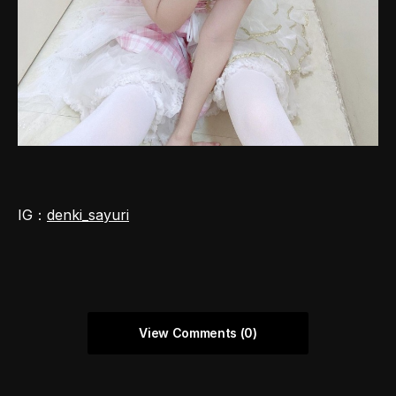
IG：
denki_sayuri
View Comments (0)