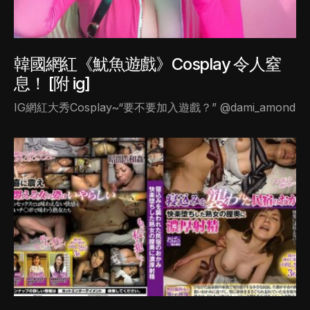
韓國網紅《魷魚遊戲》Cosplay 令人窒
息！ [附 ig]
IG網紅大秀Cosplay~“要不要加入遊戲？” @dami_amond