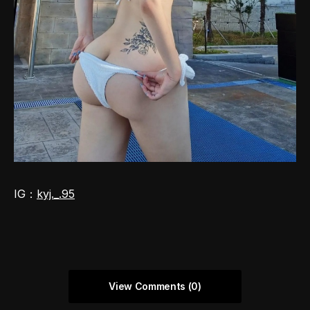
IG：
kyj._.95
View Comments (0)