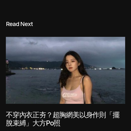
Read Next
不穿內衣正夯？超胸網美以身作則「擺
脫束縛」大方Po照