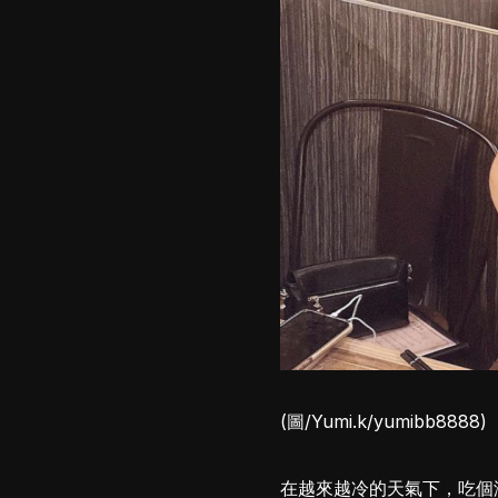
(圖/Yumi.k/yumibb8888)
在越來越冷的天氣下，吃個