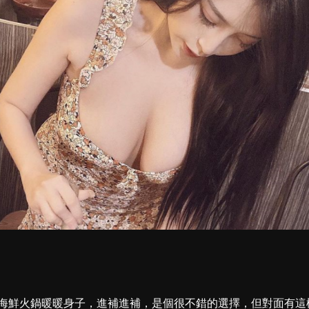
海鮮火鍋暖暖身子，進補進補，是個很不錯的選擇，但對面有這