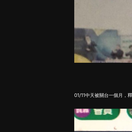
01/11中天被關台一個月