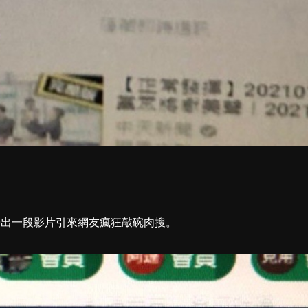
，釋出一段影片引來網友瘋狂敲碗肉搜。