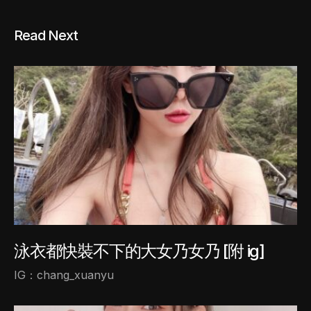
Read Next
泳衣都快裝不下的大女乃女乃 [附 ig]
IG：chang_xuanyu