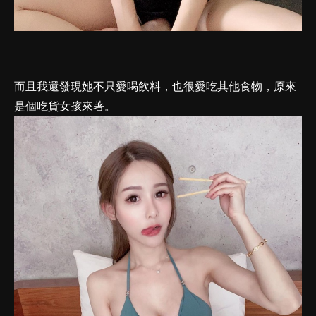
而且我還發現她不只愛喝飲料，也很愛吃其他食物，原來
是個吃貨女孩來著。