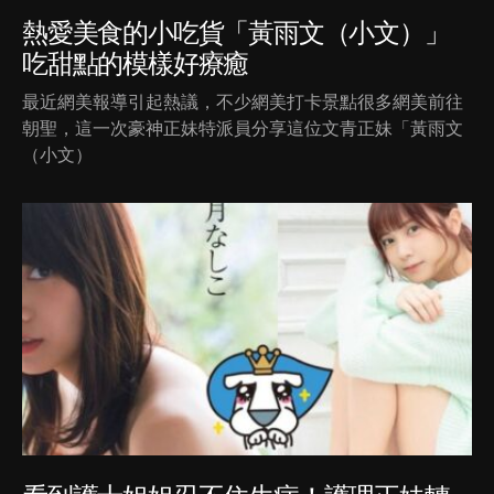
熱愛美食的小吃貨「黃雨文（小文）」
吃甜點的模樣好療癒
最近網美報導引起熱議，不少網美打卡景點很多網美前往
朝聖，這一次豪神正妹特派員分享這位文青正妹「黃雨文
（小文）