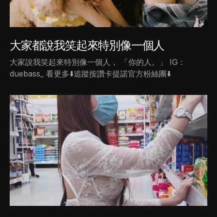
大家都說我笑起來特別像一個人
大家說我笑起來特別像一個人， 「你的人。」 IG：
duebass_ 看更多⬇️追蹤按讚卡提諾官方粉絲團⬇️