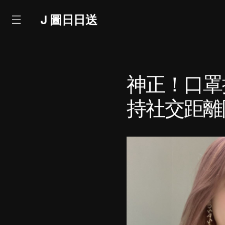
J 圖日日送
神正！口罩
持社交距離