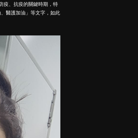
防疫、抗疫的關鍵時期，特
油、醫護加油」等文字，如此