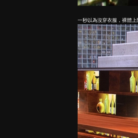
一秒以為沒穿衣服，裸體上