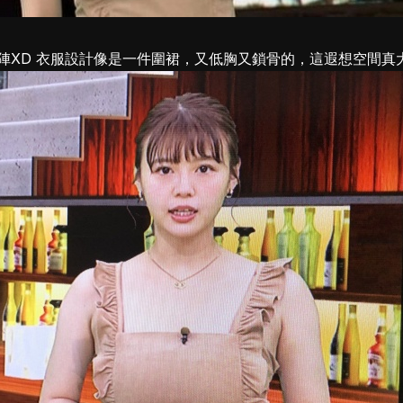
陣XD 衣服設計像是一件圍裙，又低胸又鎖骨的，這遐想空間真