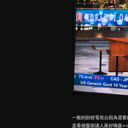
一般的財經電視台因為需要
是看個盤卻讓人家好嗨森>