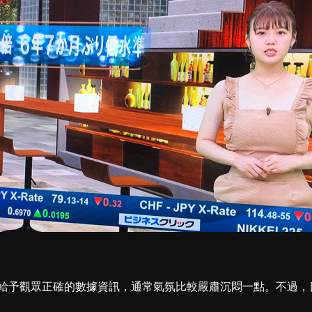
給予觀眾正確的數據資訊，通常氣氛比較嚴肅沉悶一點。不過，
<