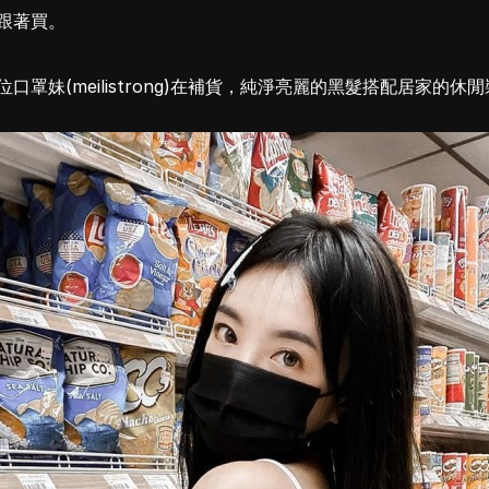
跟著買。
口罩妹(meilistrong)在補貨，純淨亮麗的黑髮搭配居家的