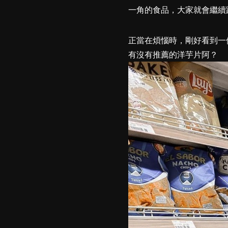
一角的食品，大家就會繼續
正當在煩惱時，剛好看到一位
有沒有推薦的洋芋片阿？