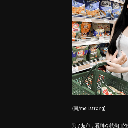
(圖/meilistrong)
到了超市，看到玲瑯滿目的