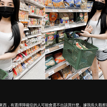
東西，有選擇障礙症的人可能會選不出該買什麼。據我長久觀察