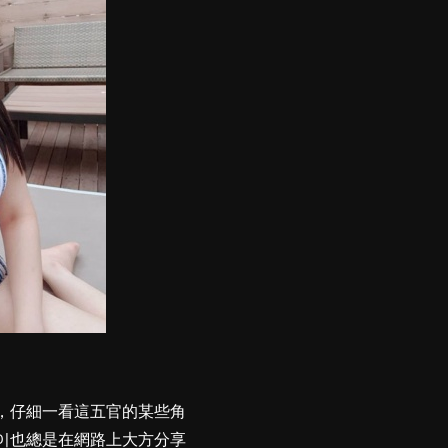
)，仔細一看這五官的某些角
쩡이也總是在網路上大方分享