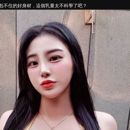
包不住的好身材，這個乳量太不科學了吧？