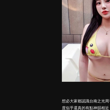
想必大家都認識台南之光周子
度似乎還真的有點神韻相近