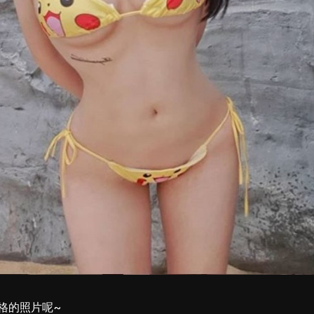
格的照片呢~