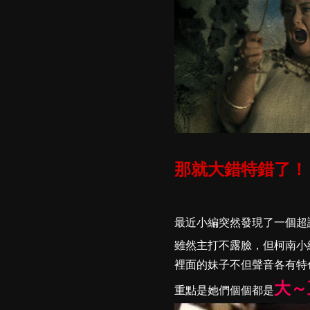
那就大錯特錯了！
最近小編突然發現了一個超
雖然主打不露臉，但柯南小
裡面的妹子不但聲音各有特
大～
重點是她們個個都是