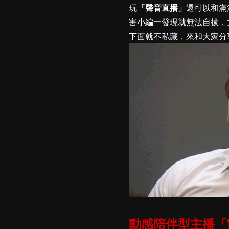
玩
「聲音直播」
還可以和滿
害小編一發現就無法自拔，
下面就不私藏，來和大家分
動感陪伴型主播「