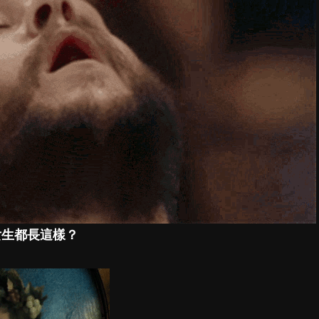
女生都長這樣？