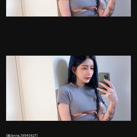
(圖/anna_19940627)