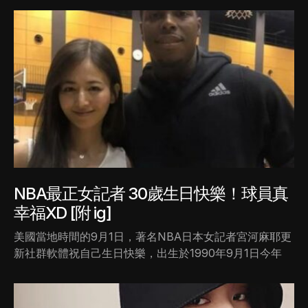
NBA最正女記者 30歲生日快樂！球員真
幸福XD [附 ig]
美國當地時間的9月1日，著名NBA日本女記者宮河麻耶更
新社群軟體祝自己生日快樂，出生於1990年9月1日今年