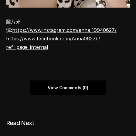
圖片來
源:
https://www.instagram.com/anna_19940627/
https://www.facebook.com/Anna0627/?
ref=page_internal
View Comments (0)
Read Next