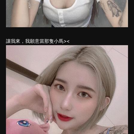
讓我來，我願意當那隻小馬><