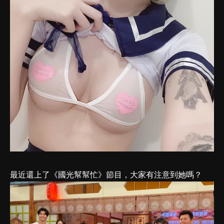
最近還上了《國光幫幫忙》節目，大家有注意到她嗎？