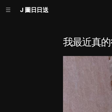
J 圖日日送
我最近真的