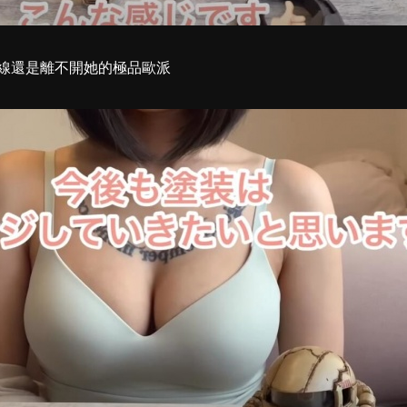
線還是離不開她的極品歐派