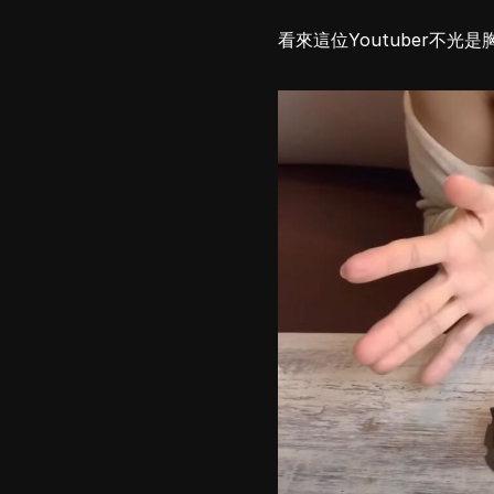
看來這位Youtuber不光