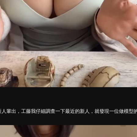
界都新人輩出，工藤我仔細調查一下最近的新人，就發現一位做模型的