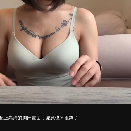
配上高清的胸部畫面，誠意也算很夠了