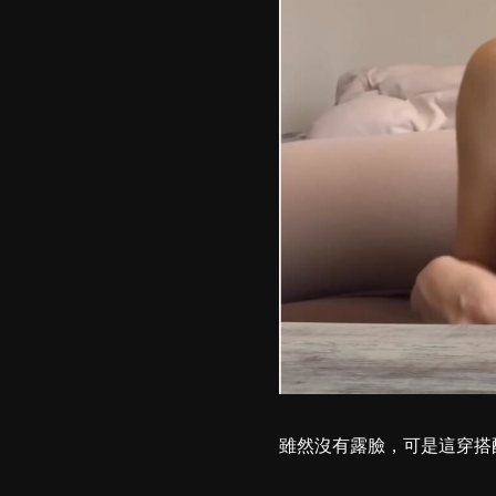
雖然沒有露臉，可是這穿搭