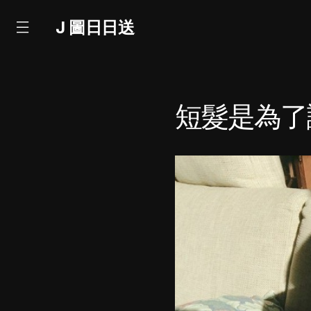
J 圖日日送
短髮是為了