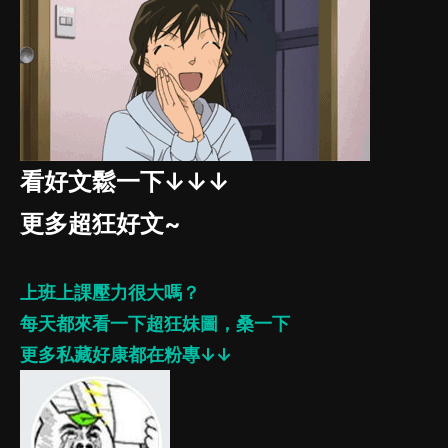
看好文鬆一下↓↓↓
更多超狂好文~
上班上課壓力很大嗎？
每天都來看一下超狂妹圖，桑一下
更多私藏好康都在粉專↓↓