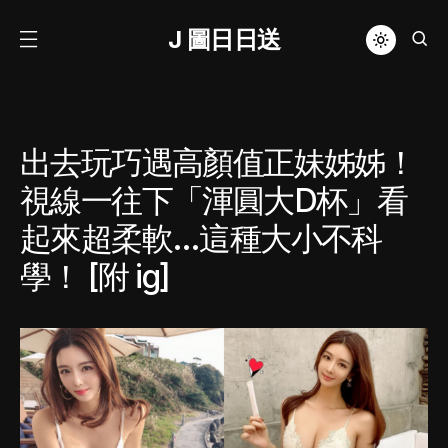
J 圖日日送
出去玩巧遇高顏值正妹姊姊！
視線一往下「渾圓大D杯」看
起來超柔軟…這種大小不科
學！ [附 ig]