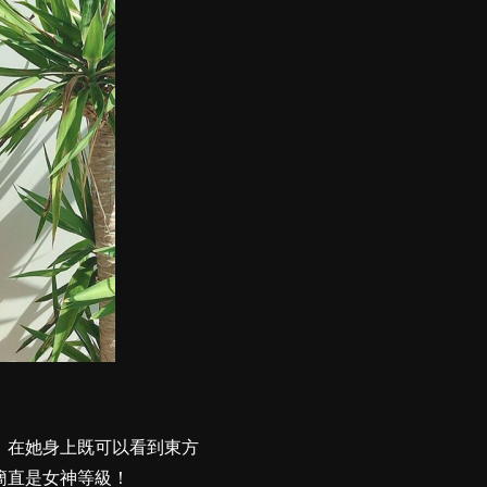
，在她身上既可以看到東方
簡直是女神等級！