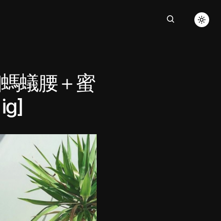
細螞蟻腰＋蜜
g]