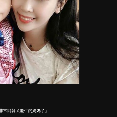
非常能幹又能生的媽媽了」