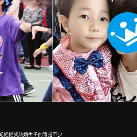
紀輕輕就結婚生子的還是不少