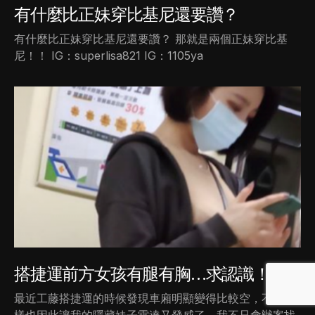
有什麼比正妹穿比基尼還要讚？
有什麼比正妹穿比基尼還要讚？ 那就是兩個正妹穿比基
尼！！ IG：superlisa821 IG：1105ya
搭捷運前方女孩有腿有胸…求認識！
最近工藤搭捷運的時候發現車廂明顯變得比較空，不過這