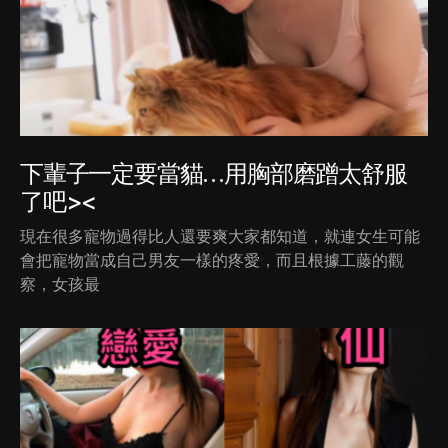
下輩子一定要當貓…用胸部磨蹭太舒服
了吧><
現在很多寵物過得比人還要爽大家都知道，就連女生可能
會把寵物當成自己男友一樣的疼愛，而且根據工藤的觀
察，女孩最