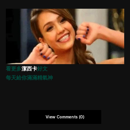
看更多
潔西卡
好文
每天給你滿滿精氣神
View Comments (0)