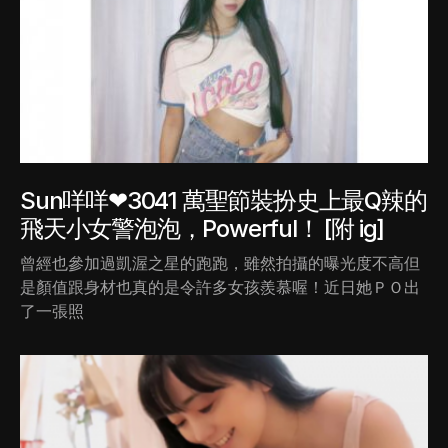
Sun咩咩❤3041 萬聖節裝扮史上最Q辣的
飛天小女警泡泡，Powerful！ [附 ig]
曾經也參加過凱渥之星的跑跑，雖然拍攝的曝光度不高但
是顏值跟身材也真的是令許多女孩羨慕喔！近日她ＰＯ出
了一張照