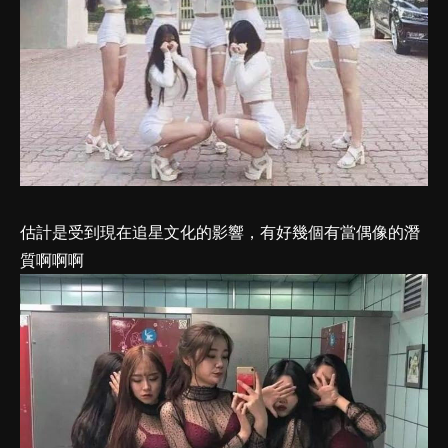
估計是受到現在追星文化的影響，有好幾個有當偶像的潛
質啊啊啊