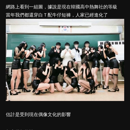
網路上看到一組圖，據說是現在韓國高中熱舞社的等級
當年我們都還穿白Ｔ配牛仔短褲，人家已經進化了
估計是受到現在偶像文化的影響