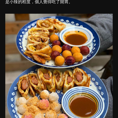
是小辣的程度，個人覺得吃了開胃。