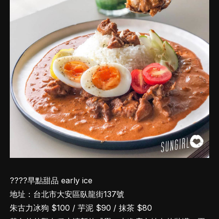
????早點甜品 early ice
地址：台北市大安區臥龍街137號
朱古力冰狗 $100 / 芋泥 $90 / 抹茶 $80