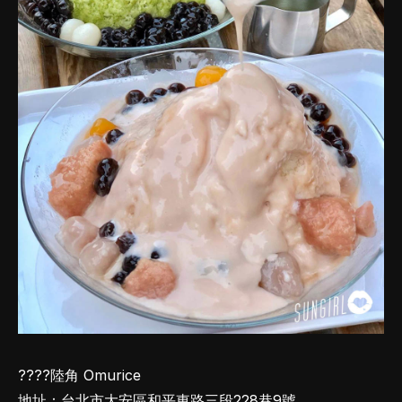
????陸角 Omurice
地址：台北市大安區和平東路三段228巷9號