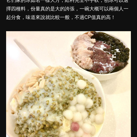
它們家的冰如名一樣大方，給料完全不手軟，刨冰可以選
擇四種料，份量真的是大的誇張，一碗大概可以兩個人一
起分食，味道來說就比較一般，不過CP值真的高！