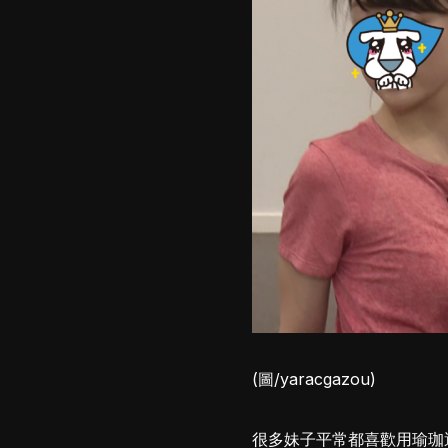
(圖/yaracgazou)
很多妹子平常都喜歡用瑜珈