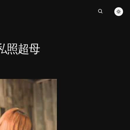
G私照超母