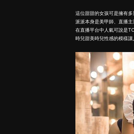
這位甜甜的女孩可是擁有多
派派本身是美甲師、直播主
在直播平台中人氣可說是T
時兒甜美時兒性感的模樣讓