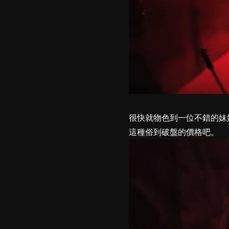
很快就物色到一位不錯的妹
這種俗到破盤的價格吧。