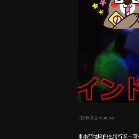
(圖/翻攝自Youtube)
東南亞地區的色情行業一直