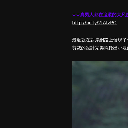
↓↓真男人都在追蹤的大尺
http://bit.ly/2tAIvPO
最近就在對岸網路上發現了
剪裁的設計完美襯托出小姐