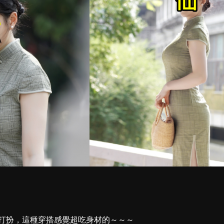
打扮，這種穿搭感覺超吃身材的～～～