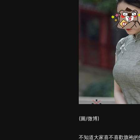
(圖/微博)
不知道大家喜不喜歡旗袍的