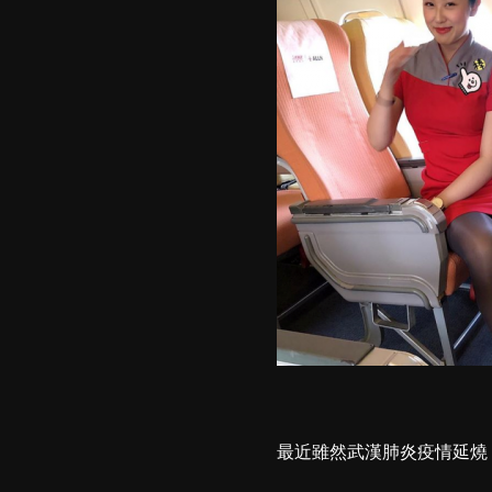
最近雖然武漢肺炎疫情延燒