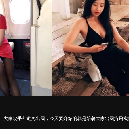
，大家幾乎都避免出國，今天要介紹的就是陪著大家出國搭飛機