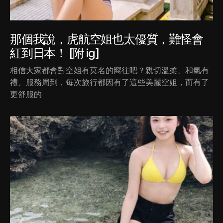
那個我說，虎航空姐也太優質，難怪會
紅到日本！ [附 ig]
相信大家都會對空姐有莫名的嚮往吧？親切溫柔、和氣有
禮、服務周到，每次旅行都因有了這些美麗空姐，而有了
更舒服的