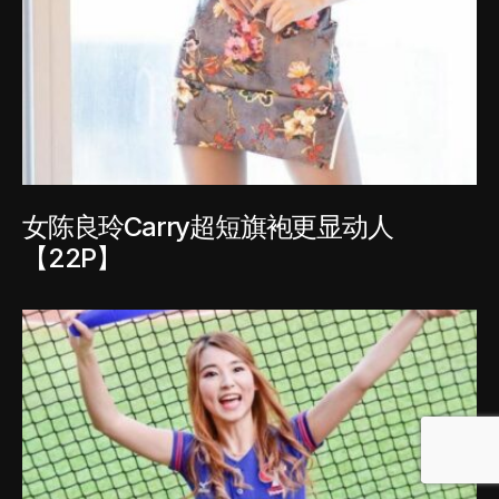
女陈良玲Carry超短旗袍更显动人
【22P】