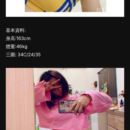
基本資料:
身高:163cm
體重:46kg
三圍: 34C/24/35