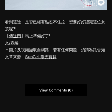
看到這邊，是否已經有點忍不住拉，想要好好認識這位女
孩呢?!
【
傳送門
】馬上準備好了!
文/霖編
＊圖片及視頻擷取自網路，若有任何問題，煩請私訊告知
文章來源：
SunGirl 陽光寶貝
View Comments (0)