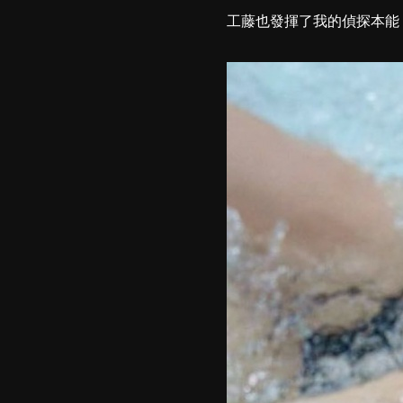
工藤也發揮了我的偵探本能，幫