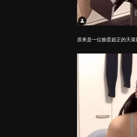
原來是一位臉蛋超正的天菜妹