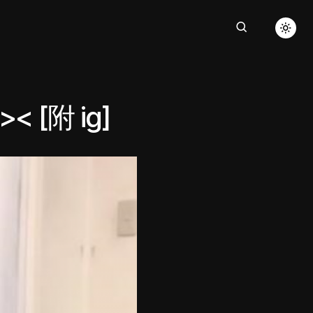
[附 ig]