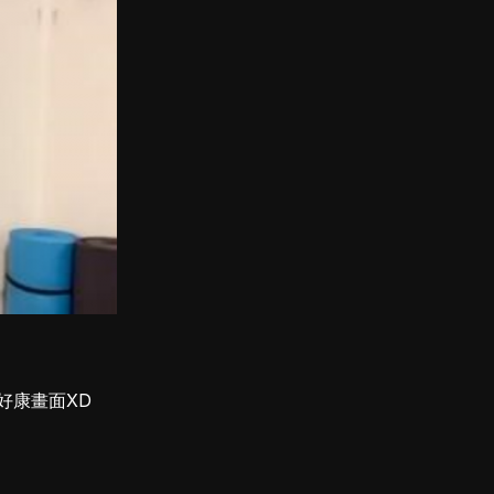
好康畫面XD