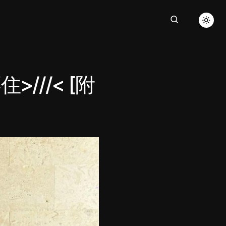
///< [附