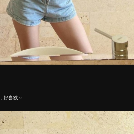
，好喜歡～