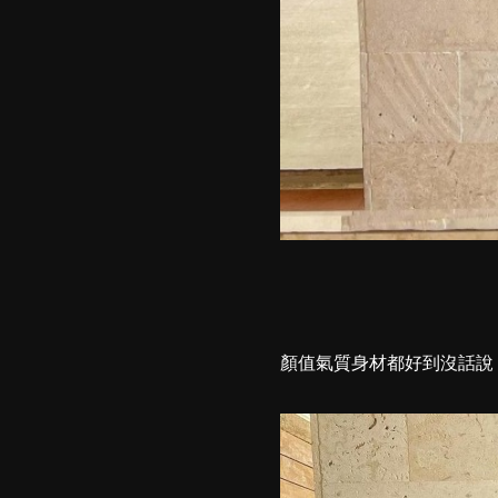
顏值氣質身材都好到沒話說