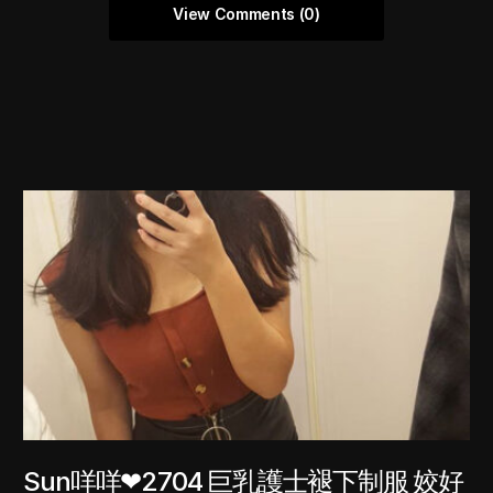
View Comments (0)
Sun咩咩❤2704 巨乳護士褪下制服 姣好