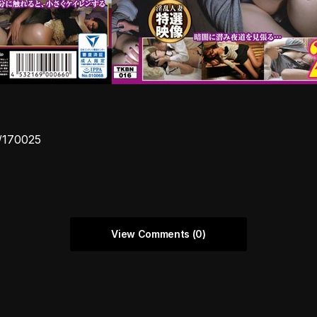
y/170025
View Comments (0)