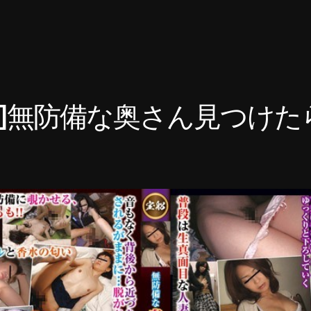
016]無防備な奥さん見つけ