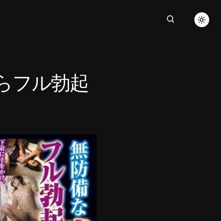
たらフル勃起