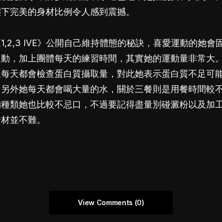
態下完美的身材比例令人感到震撼。
1,2,3 IVE》公開自己維持體態的秘訣，喜愛運動的她
運動，加上團體每天的練習時間，其實她的運動量非常大
且每天都會檢查蛋白質攝取量，對此她表示蛋白質不足可
。另外她每天都會喝大量的水，關於三餐則是用餐時間較
物種類她也比較不忌口，不過要記得盡量別碰澱粉以及加
身材並不難。
View Comments (0)