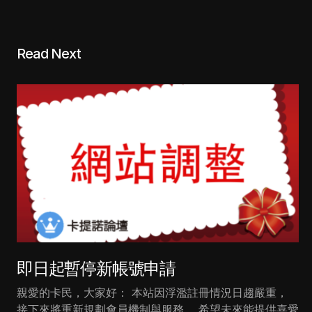
Read Next
即日起暫停新帳號申請
親愛的卡民，大家好： 本站因浮濫註冊情況日趨嚴重，
接下來將重新規劃會員機制與服務， 希望未來能提供喜愛