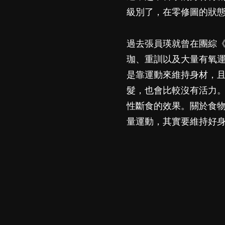
級別了，在零修圖的狀
過去
張員瑛
就曾在團綜《
珈、重訓以及大量有氧
是靠運動來維持身材，
髮，也會比較沒有活力
性斷食的效果。關於食
量運動，其實要維持好